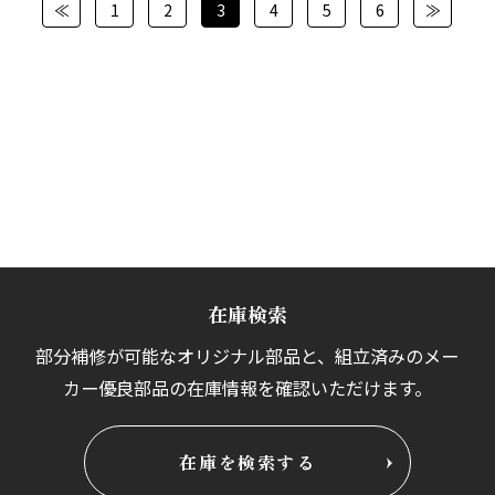
≪
1
2
3
4
5
6
≫
在庫検索
部分補修が可能なオリジナル部品と、組立済みの
メー
カー優良部品の在庫情報を確認いただけます。
在庫を検索する