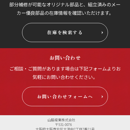
部分補修が可能なオリジナル部品と、組立済みの
メー
カー優良部品の在庫情報を確認いただけます。
在庫を検索する
お問い合わせ
ご相談・ご質問があります場合は
下記フォームよりお
気軽にお問い合わせください。
お問い合わせフォームへ
山脇産業株式会社
〒531-0076
大阪府大阪市北区大淀中2丁目7番21号