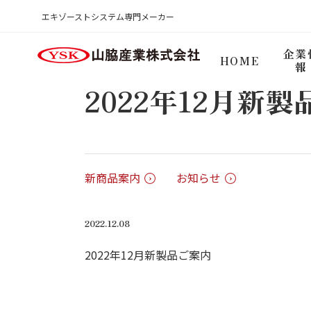
新着情報一覧
新着情報詳細
エキゾーストシステム専門メーカー
HOME
企業
HOME
報
2022年12月新
新商品案内
お知らせ
2022.12.08
2022年12月新製品ご案内