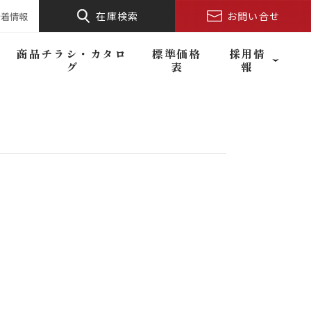
在庫検索
お問い合せ
新着情報
商品チラシ・カタロ
標準価格
採用情
グ
表
報