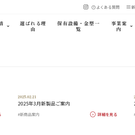
よくある質問
情
選ばれる理
保有設備・金型一
事業案
由
覧
内
2025.02.21
2025年3月新製品ご案内
る
#新商品案内
詳細を見る