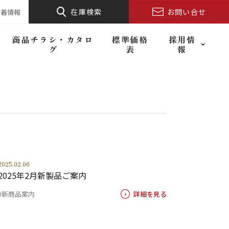
在庫検索
お問い合せ
新着情報
商品チラシ・カタロ
標準価格
採用情
グ
表
報
2025.02.06
2025年2月新製品ご案内
#新商品案内
詳細を見る