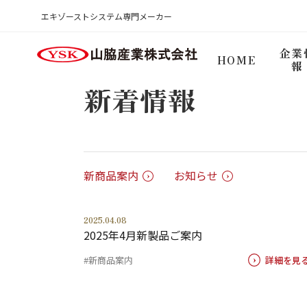
新着情報
エキゾーストシステム専門メーカー
HOME
企業
HOME
報
新着情報
新商品案内
お知らせ
2025.04.08
2025年4月新製品ご案内
#新商品案内
詳細を見