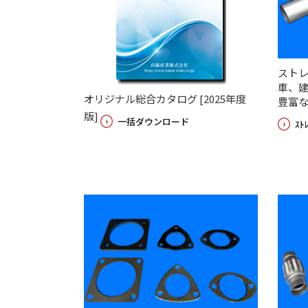
ストレ
車、
オリジナル総合カタログ [2025年度
豊富
版]
一括ダウンロード
ｽﾄ