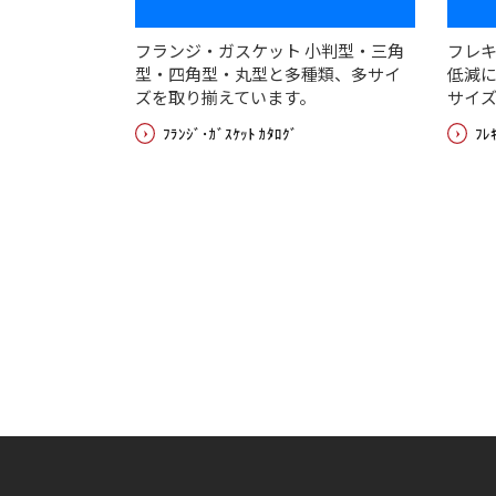
フランジ・ガスケット 小判型・三角
フレキ
型・四角型・丸型と多種類、多サイ
低減
ズを取り揃えています。
サイ
ﾌﾗﾝｼﾞ･ｶﾞｽｹｯﾄ ｶﾀﾛｸﾞ
ﾌﾚ