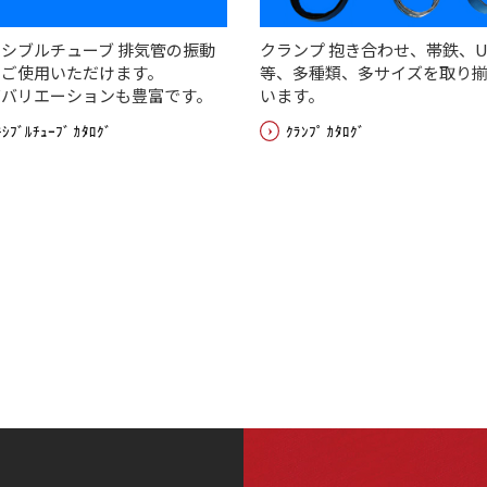
シブルチューブ 排気管の振動
クランプ 抱き合わせ、帯鉄、
にご使用いただけます。
等、多種類、多サイズを取り揃
ズバリエーションも豊富です。
います。
ｷｼﾌﾞﾙﾁｭｰﾌﾞ ｶﾀﾛｸﾞ
ｸﾗﾝﾌﾟ ｶﾀﾛｸﾞ