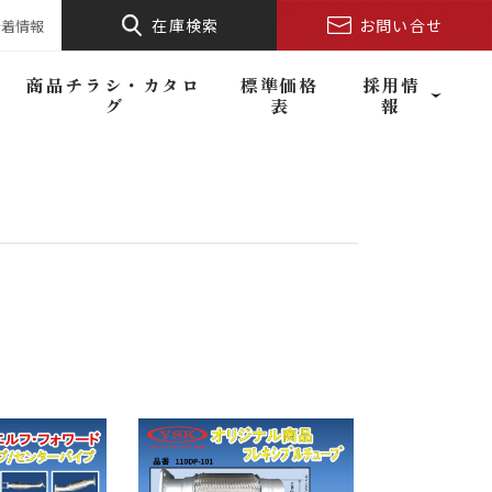
在庫検索
お問い合せ
新着情報
商品チラシ・カタロ
標準価格
採用情
グ
表
報