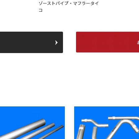
ゾーストパイプ・マフラータイ
コ