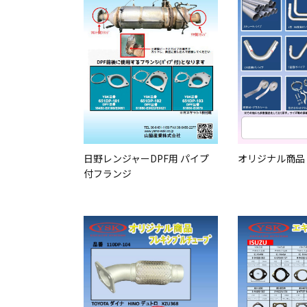
日野レンジャーDPF用 パイプ
オリジナル商品
付フランジ