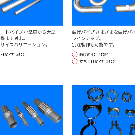
ートパイプ 小型車から大型
曲げパイプ さまざまな曲げパ
建機まで対応。
ラインナップ。
なサイズバリエーション。
別注製作も可能です。
ﾚｰﾄﾊﾟｲﾌﾟ ｶﾀﾛｸﾞ
曲げﾊﾟｲﾌﾟ ｶﾀﾛｸﾞ
立ち上げﾊﾟｲﾌﾟ ｶﾀﾛｸﾞ