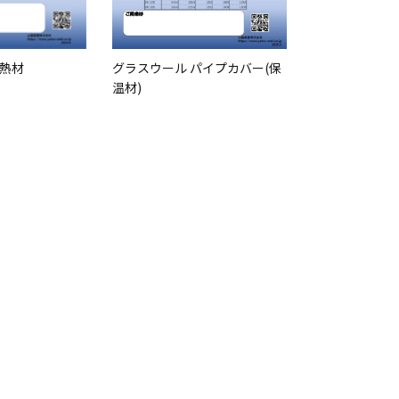
グラスウール パイプカバー(保
熱材
温材)