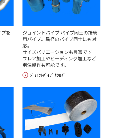
イプを
ジョイントパイプ パイプ同士の接続
用パイプ。異径のパイプ同士にも対
応。
サイズバリエーションも豊富です。
フレア加工やビーディング加工など
別注製作も可能です。
ｼﾞｮｲﾝﾄﾊﾟｲﾌﾟ ｶﾀﾛｸﾞ