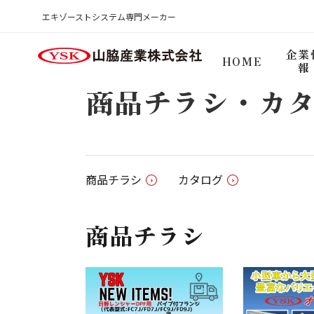
商品チラシ・カタログ
エキゾーストシステム専門メーカー
HOME
企業
HOME
報
商品チラシ・カ
商品チラシ
カタログ
商品チラシ