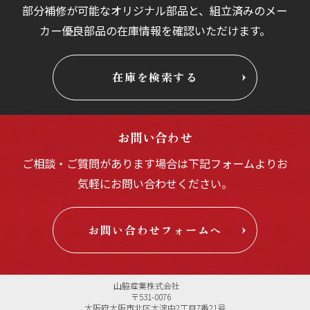
部分補修が可能なオリジナル部品と、組立済みの
メー
カー優良部品の在庫情報を確認いただけます。
在庫を検索する
お問い合わせ
ご相談・ご質問があります場合は
下記フォームよりお
気軽にお問い合わせください。
お問い合わせフォームへ
山脇産業株式会社
〒531-0076
大阪府大阪市北区大淀中2丁目7番21号