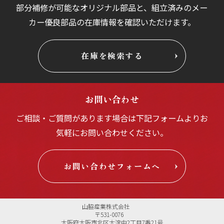
部分補修が可能なオリジナル部品と、組立済みの
メー
カー優良部品の在庫情報を確認いただけます。
在庫を検索する
お問い合わせ
ご相談・ご質問があります場合は
下記フォームよりお
気軽にお問い合わせください。
お問い合わせフォームへ
山脇産業株式会社
〒531-0076
大阪府大阪市北区大淀中2丁目7番21号