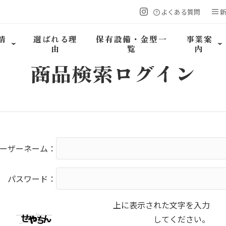
よくある質問
情
選ばれる理
保有設備・金型一
事業案
由
覧
内
商品検索
ログイン
ーザーネーム：
パスワード：
上に表示された文字を入力
してください。