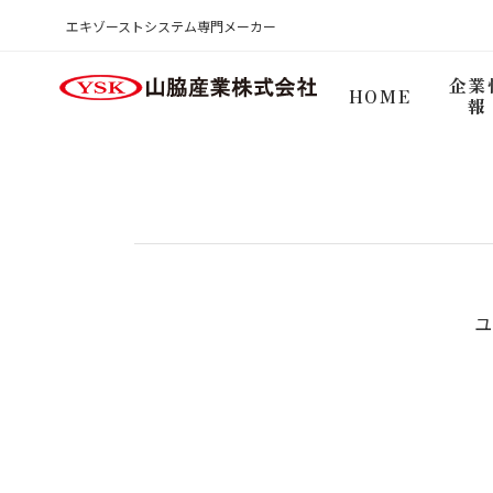
商品検索ログイン
エキゾーストシステム専門メーカー
HOME
企業
HOME
報
ユ