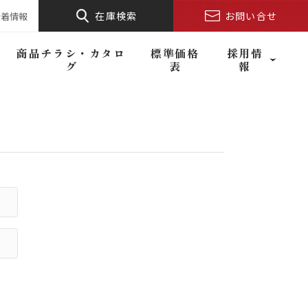
在庫検索
お問い合せ
新着情報
商品チラシ・カタロ
標準価格
採用情
グ
表
報