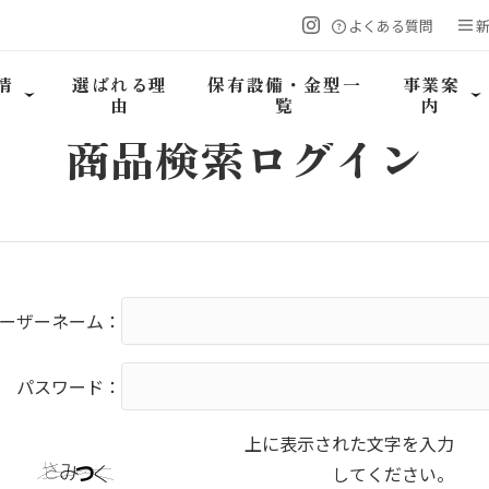
よくある質問
情
選ばれる理
保有設備・金型一
事業案
由
覧
内
商品検索
ログイン
ーザーネーム：
パスワード：
上に表示された文字を入力
してください。