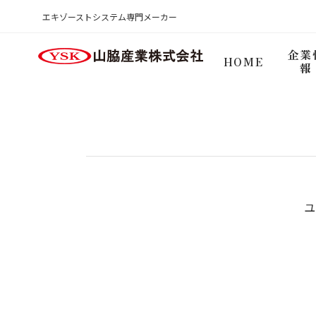
商品検索ログイン
エキゾーストシステム専門メーカー
HOME
企業
HOME
報
ユ