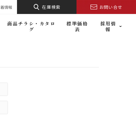
在庫検索
お問い合せ
新着情報
商品チラシ・カタロ
標準価格
採用情
グ
表
報