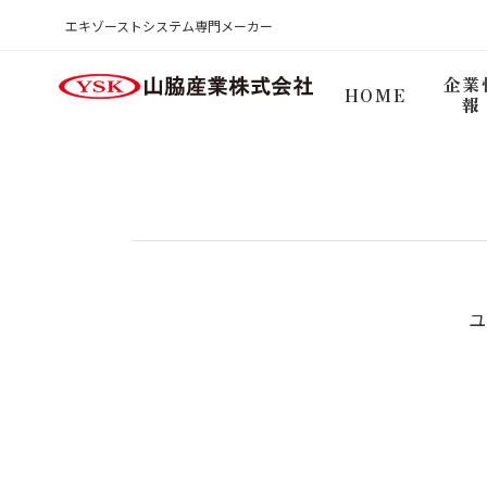
商品検索ログイン
エキゾーストシステム専門メーカー
HOME
企業
HOME
報
ユ