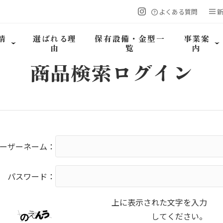
よくある質問
情
選ばれる理
保有設備・金型一
事業案
由
覧
内
商品検索
ログイン
ーザーネーム：
パスワード：
上に表示された文字を入力
してください。