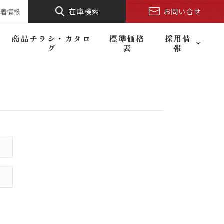
在庫検索
お問い合せ
新着情報
商品チラシ・カタロ
標準価格
採用情
グ
表
報