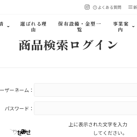
よくある質問
情
選ばれる理
保有設備・金型一
事業案
由
覧
内
商品検索
ログイン
ーザーネーム：
パスワード：
上に表示された文字を入力
してください。