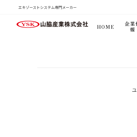
商品検索ログイン
エキゾーストシステム専門メーカー
HOME
企業
HOME
報
ユ