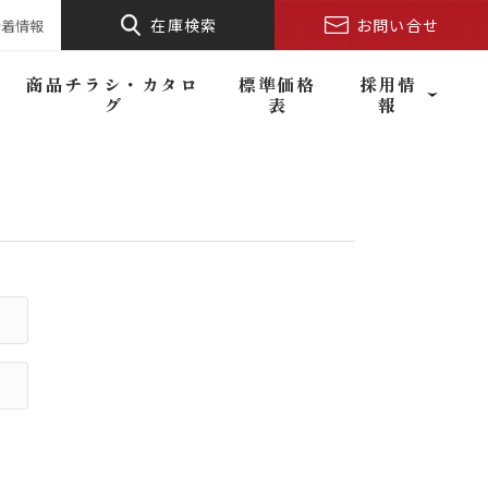
在庫検索
お問い合せ
新着情報
商品チラシ・カタロ
標準価格
採用情
グ
表
報