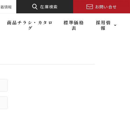
在庫検索
お問い合せ
新着情報
商品チラシ・カタロ
標準価格
採用情
グ
表
報