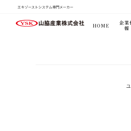
商品検索ログイン
エキゾーストシステム専門メーカー
HOME
企業
HOME
報
ユ