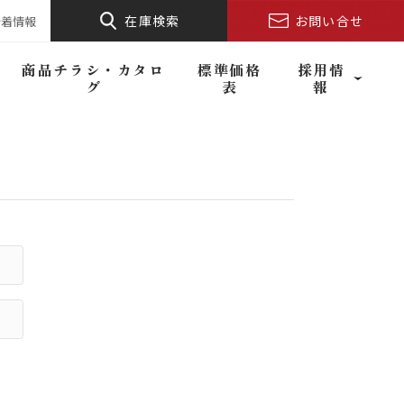
在庫検索
お問い合せ
新着情報
商品チラシ・カタロ
標準価格
採用情
グ
表
報