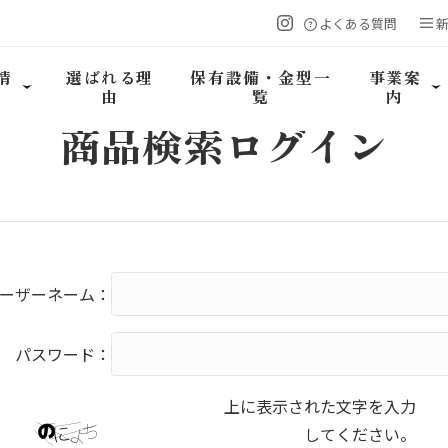
よくある質問
情
選ばれる理
保有設備・金型一
事業案
由
覧
内
商品検索
ログイン
ーザーネーム：
パスワード：
上に表示された文字を入力
してください。