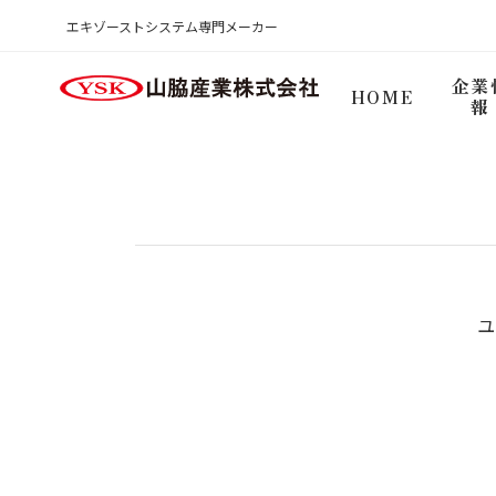
商品検索ログイン
エキゾーストシステム専門メーカー
HOME
企業
HOME
報
ユ