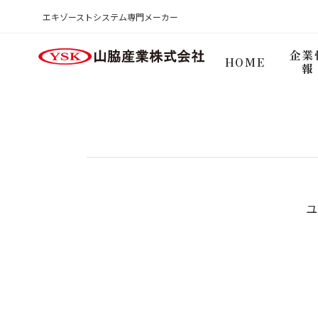
商品検索ログイン
エキゾーストシステム専門メーカー
HOME
企業
HOME
報
ユ