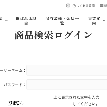
よくある質問
情
選ばれる理
保有設備・金型一
事業案
由
覧
内
商品検索
ログイン
ーザーネーム：
パスワード：
上に表示された文字を入力
してください。