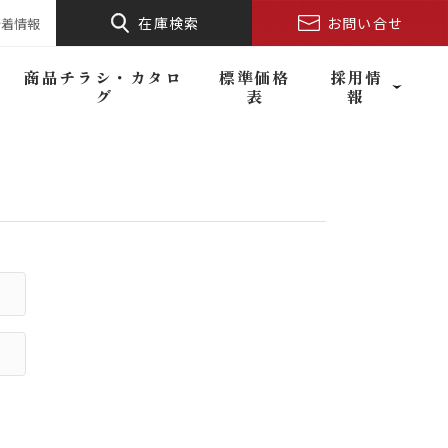
在庫検索
お問い合せ
新着情報
商品チラシ・カタロ
標準価格
採用情
グ
表
報