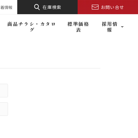
在庫検索
お問い合せ
新着情報
商品チラシ・カタロ
標準価格
採用情
グ
表
報