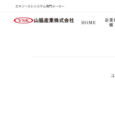
商品検索ログイン
エキゾーストシステム専門メーカー
HOME
企業
HOME
報
ユ