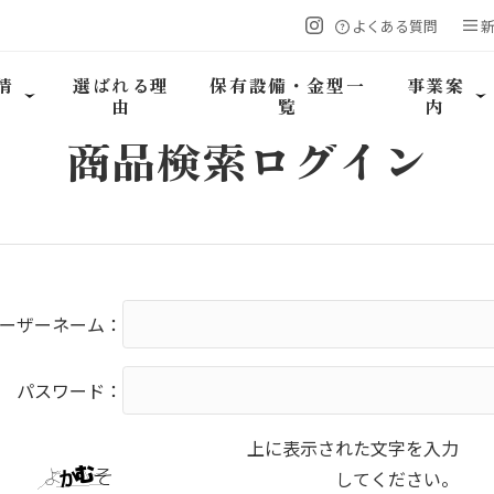
よくある質問
情
選ばれる理
保有設備・金型一
事業案
由
覧
内
商品検索
ログイン
ーザーネーム：
パスワード：
上に表示された文字を入力
してください。