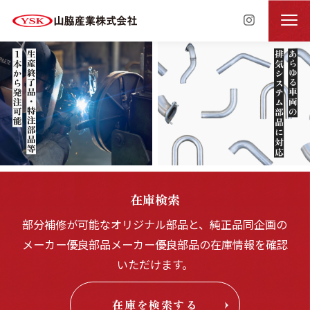
在庫検索
部分補修が可能なオリジナル部品と、純正品同企画の
メーカー優良部品
メーカー優良部品の在庫情報を確認
いただけます。
在庫を検索する