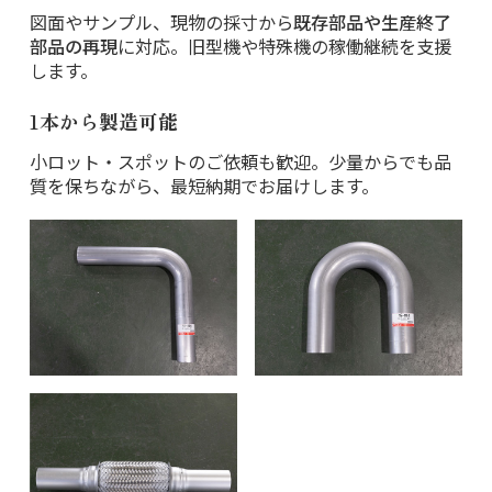
図面やサンプル、現物の採寸から
既存部品や生産終了
部品の再現
に対応。旧型機や特殊機の稼働継続を支援
します。
1本から製造可能
小ロット・スポットのご依頼も歓迎。少量からでも品
質を保ちながら、最短納期でお届けします。