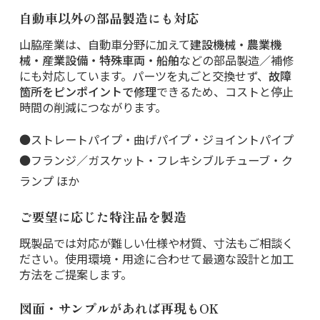
自動車以外の部品製造にも対応
山脇産業は、自動車分野に加えて
建設機械・農業機
械・産業設備・特殊車両・船舶
などの部品製造／補修
にも対応しています。パーツを丸ごと交換せず、
故障
箇所をピンポイントで修理
できるため、コストと停止
時間の削減につながります。
●ストレートパイプ・曲げパイプ・ジョイントパイプ
●フランジ／ガスケット・フレキシブルチューブ・ク
ランプ ほか
ご要望に応じた特注品を製造
既製品では対応が難しい仕様や材質、寸法もご相談く
ださい。使用環境・用途に合わせて最適な設計と加工
方法をご提案します。
図面・サンプルがあれば再現もOK